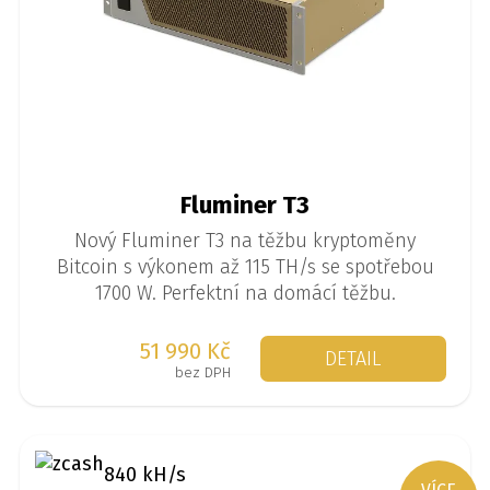
Fluminer T3
Nový Fluminer T3 na těžbu kryptoměny
Bitcoin s výkonem až 115 TH/s se spotřebou
1700 W. Perfektní na domácí těžbu.
51 990 Kč
DETAIL
bez DPH
840 kH/s