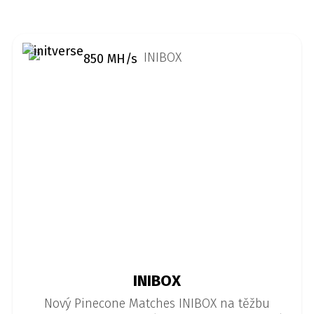
850 MH/s
INIBOX
Nový Pinecone Matches INIBOX na těžbu