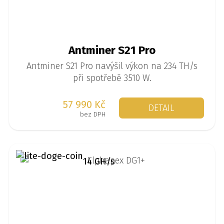
Antminer S21 Pro
Antminer S21 Pro navýšil výkon na 234 TH/s
při spotřebě 3510 W.
57 990 Kč
DETAIL
bez DPH
14 GH/s