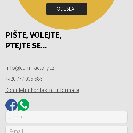
ODESLAT
PIŠTE, VOLEJTE,
PTEJTE SE…
info@coin-factory.cz
+420 777 006 685
Kompletní kontaktní informace