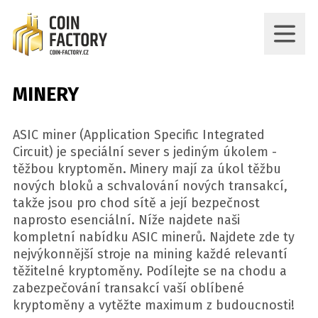
MINERY
ASIC miner (Application Specific Integrated
Circuit) je speciální sever s jediným úkolem -
těžbou kryptoměn. Minery mají za úkol těžbu
nových bloků a schvalování nových transakcí,
takže jsou pro chod sítě a její bezpečnost
naprosto esenciální. Níže najdete naši
kompletní nabídku ASIC minerů. Najdete zde ty
nejvýkonnější stroje na mining každé relevantí
těžitelné kryptoměny. Podílejte se na chodu a
zabezpečování transakcí vaší oblíbené
kryptoměny a vytěžte maximum z budoucnosti!