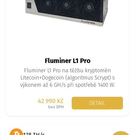
Fluminer L1 Pro
Fluminer L1 Pro na těžbu kryptoměn
Litecoin+Dogecoin (algoritmus Scrypt) s
výkonem až 6 GH/s při spotřebě 1400 W.
42 990 Kč
DETAIL
bez DPH