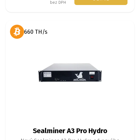
bez DPH
660 TH/s
Sealminer A3 Pro Hydro