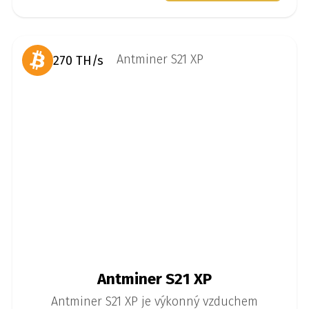
270 TH/s
Antminer S21 XP
Antminer S21 XP je výkonný vzduchem