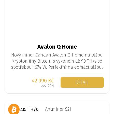
Avalon Q Home
Nový miner Canaan Avalon Q Home na těžbu
kryptoměny Bitcoin s výkonem až 90 TH/s se
spotřebou 1674 W. Perfektní na domácí těžbu.
42 990 Kč
DETAIL
bez DPH
235 TH/s