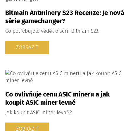
Bitmain Antminery S23 Recenze: Je nová
série gamechanger?
Co potřebujete vědět o sérii Bitmain S23.
ZOBRAZIT
Co ovlivňuje cenu ASIC mineru a jak
koupit ASIC miner levně
Jak koupit ASIC miner levně?
ZOBRAZIT