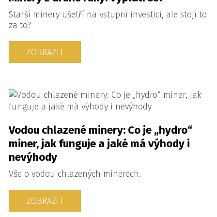
Starší minery ušetří na vstupní investici, ale stojí to
za to?
ZOBRAZIT
Vodou chlazené minery: Co je „hydro“
miner, jak funguje a jaké má výhody i
nevýhody
Vše o vodou chlazených minerech.
ZOBRAZIT