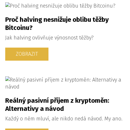
Proč halving nesnižuje oblibu těžby
Bitcoinu?
Jak halving ovlivňuje výnosnost těžby?
ZOBRAZIT
Reálný pasivní příjem z kryptoměn:
Alternativy a návod
Každý o něm mluví, ale nikdo nedá návod. My ano.