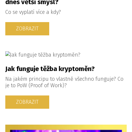
dnes větší smysl?
Co se vyplatí více a kdy?
ZOBRAZIT
Jak funguje těžba kryptoměn?
Na jakém principu to vlastně všechno funguje? Co
je to PoW (Proof of Work)?
ZOBRAZIT