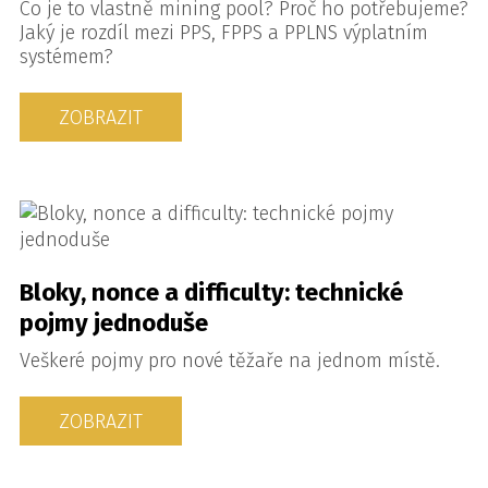
Co je to vlastně mining pool? Proč ho potřebujeme?
Jaký je rozdíl mezi PPS, FPPS a PPLNS výplatním
systémem?
ZOBRAZIT
Bloky, nonce a difficulty: technické
pojmy jednoduše
Veškeré pojmy pro nové těžaře na jednom místě.
ZOBRAZIT