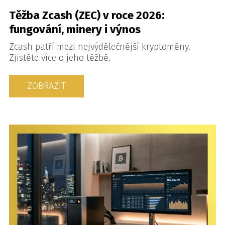
Těžba Zcash (ZEC) v roce 2026:
fungování, minery i výnos
Zcash patří mezi nejvýdělečnější kryptoměny.
Zjistěte více o jeho těžbě.
ZOBRAZIT