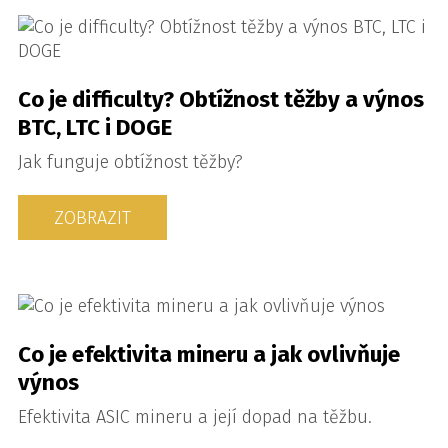
Co je difficulty? Obtížnost těžby a výnos
BTC, LTC i DOGE
Jak funguje obtížnost těžby?
ZOBRAZIT
Co je efektivita mineru a jak ovlivňuje
výnos
Efektivita ASIC mineru a její dopad na těžbu.