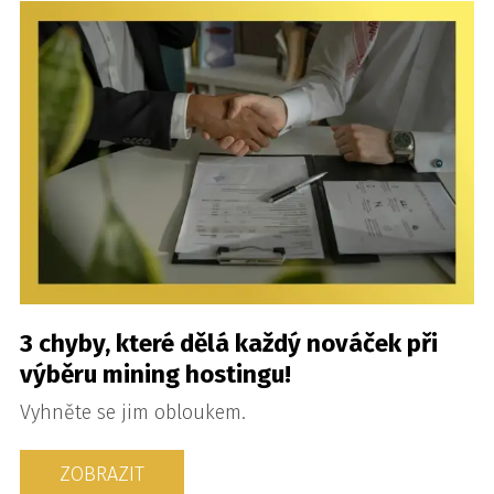
3 chyby, které dělá každý nováček při
výběru mining hostingu!
Vyhněte se jim obloukem.
ZOBRAZIT