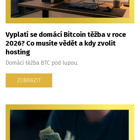
Vyplatí se domácí Bitcoin těžba v roce
2026? Co musíte vědět a kdy zvolit
hosting
Domácí těžba BTC pod lupou.
ZOBRAZIT