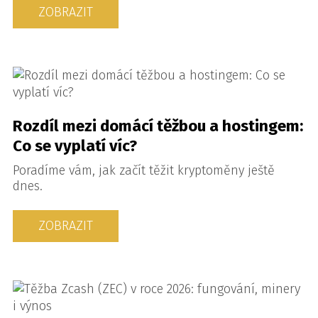
ZOBRAZIT
Rozdíl mezi domácí těžbou a hostingem:
Co se vyplatí víc?
Poradíme vám, jak začít těžit kryptoměny ještě
dnes.
ZOBRAZIT