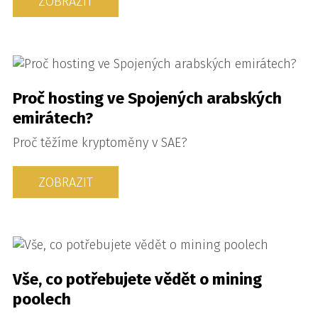
ZOBRAZIT
Proč hosting ve Spojených arabských
emirátech?
Proč těžíme kryptoměny v SAE?
ZOBRAZIT
Vše, co potřebujete vědět o mining
poolech