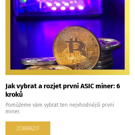
Jak vybrat a rozjet první ASIC miner: 6
kroků
Pomůžeme vám vybrat ten nejvhodnější první
miner.
ZOBRAZIT