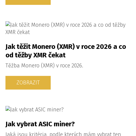
Jak těžit Monero (XMR) v roce 2026 a co
od těžby XMR čekat
Těžba Monero (XMR) v roce 2026.
ZOBRAZIT
Jak vybrat ASIC miner?
Jaká jsou kritéria, podle kterých mám vybrat ten