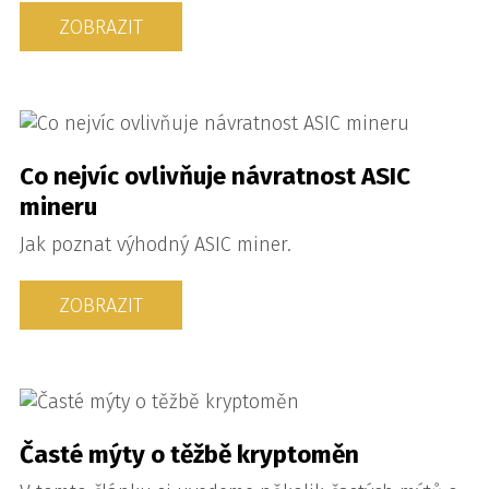
ZOBRAZIT
Co nejvíc ovlivňuje návratnost ASIC
mineru
Jak poznat výhodný ASIC miner.
ZOBRAZIT
Časté mýty o těžbě kryptoměn