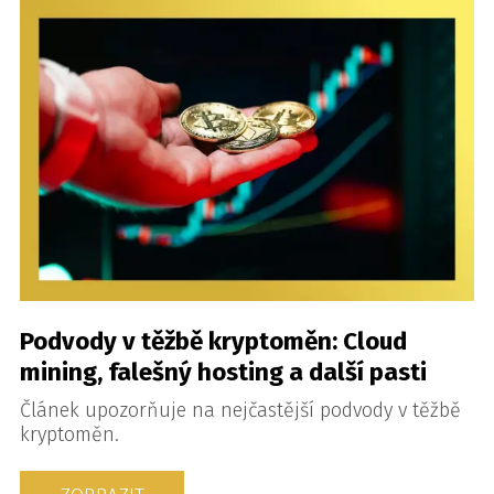
Podvody v těžbě kryptoměn: Cloud
mining, falešný hosting a další pasti
Článek upozorňuje na nejčastější podvody v těžbě
kryptoměn.