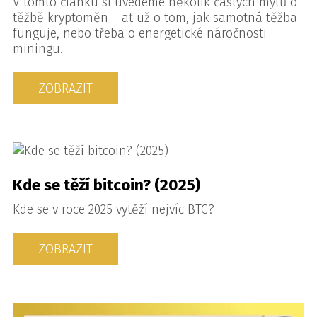
V tomto článku si uvedeme několik častých mýtů o
těžbě kryptoměn – ať už o tom, jak samotná těžba
funguje, nebo třeba o energetické náročnosti
miningu.
ZOBRAZIT
Kde se těží bitcoin? (2025)
Kde se v roce 2025 vytěží nejvíc BTC?
ZOBRAZIT