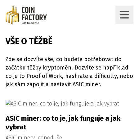
VŠE O TĚŽBĚ
Zde se dozvíte vše, co budete potřebovat do
začátku těžby kryptoměn. Dozvíte se například
co je to Proof of Work, hashrate a difficulty, nebo
jak sám zapojit a nastavit ASIC miner.
ASIC miner: co to je, jak funguje a jak
vybrat
ASIC minery jednoduše.