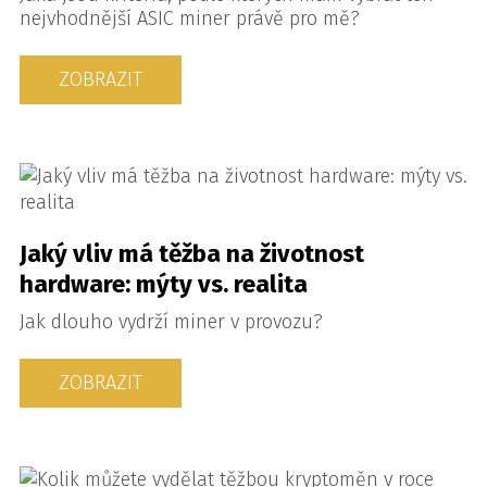
nejvhodnější ASIC miner právě pro mě?
ZOBRAZIT
Jaký vliv má těžba na životnost
hardware: mýty vs. realita
Jak dlouho vydrží miner v provozu?
ZOBRAZIT