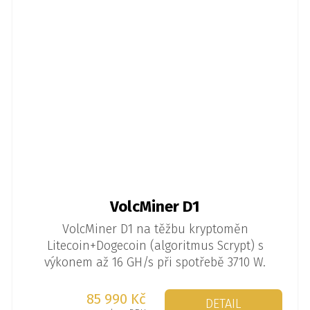
VolcMiner D1
VolcMiner D1 na těžbu kryptoměn
Litecoin+Dogecoin (algoritmus Scrypt) s
výkonem až 16 GH/s při spotřebě 3710 W.
85 990 Kč
DETAIL