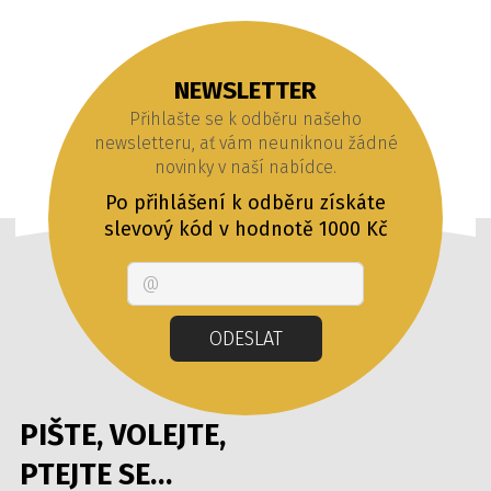
NEWSLETTER
Přihlašte se k odběru našeho
newsletteru, ať vám neuniknou žádné
novinky v naší nabídce.
Po přihlášení k odběru získáte
slevový kód v hodnotě 1000 Kč
Email
ODESLAT
PIŠTE, VOLEJTE,
PTEJTE SE…