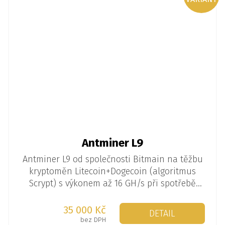
Antminer L9
Antminer L9 od společnosti Bitmain na těžbu
kryptoměn Litecoin+Dogecoin (algoritmus
Scrypt) s výkonem až 16 GH/s při spotřebě
3360 W.
35 000 Kč
DETAIL
bez DPH