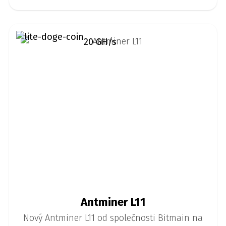
20 GH/s
Antminer L11
Nový Antminer L11 od společnosti Bitmain na