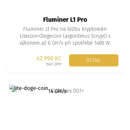
Fluminer L1 Pro
Fluminer L1 Pro na těžbu kryptoměn
Litecoin+Dogecoin (algoritmus Scrypt) s
výkonem až 6 GH/s při spotřebě 1400 W.
42 990 Kč
DETAIL
bez DPH
14 GH/s