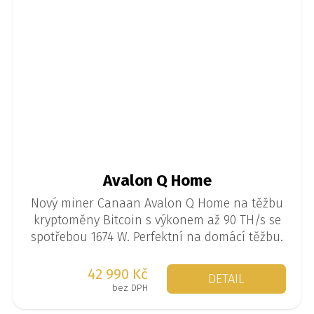
Avalon Q Home
Nový miner Canaan Avalon Q Home na těžbu
kryptoměny Bitcoin s výkonem až 90 TH/s se
spotřebou 1674 W. Perfektní na domácí těžbu.
42 990 Kč
DETAIL
bez DPH