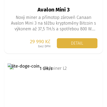
Avalon Mini 3
Nový miner a přímotop zároveň Canaan
Avalon Mini 3 na těžbu kryptoměny Bitcoin s
výkonem až 37,5 TH/s a spotřebou 800 W.
Perfektní na domácí těžbu a vytápění
zároveň.
29 990 Kč
DETAIL
bez DPH
1 GH/s