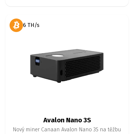
6 TH/s
Avalon Nano 3S
Nový miner Canaan Avalon Nano 3S na těžbu