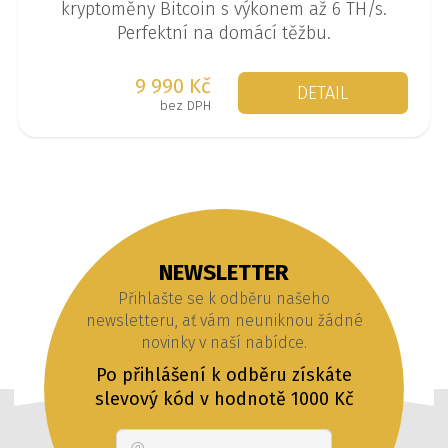
kryptoměny Bitcoin s výkonem až 6 TH/s.
Perfektní na domácí těžbu.
9 990 Kč
DETAIL
bez DPH
NEWSLETTER
Přihlašte se k odběru našeho
newsletteru, ať vám neuniknou žádné
novinky v naší nabídce.
Po přihlášení k odběru získáte
slevový kód v hodnotě 1000 Kč
Email