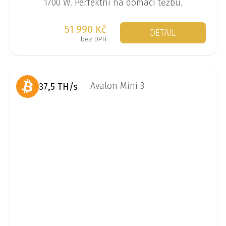
1700 W. Perfektní na domácí těžbu.
51 990 Kč
DETAIL
bez DPH
37,5 TH/s