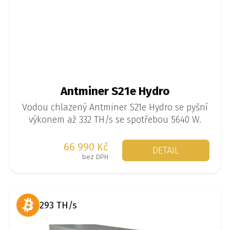
Antminer S21e Hydro
Vodou chlazený Antminer S21e Hydro se pyšní
výkonem až 332 TH/s se spotřebou 5640 W.
66 990 Kč
DETAIL
bez DPH
293 TH/s