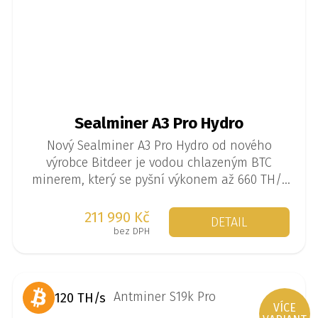
Sealminer A3 Pro Hydro
Nový Sealminer A3 Pro Hydro od nového
výrobce Bitdeer je vodou chlazeným BTC
minerem, který se pyšní výkonem až 660 TH/s
při spotřebě 8250 W.
211 990 Kč
DETAIL
bez DPH
120 TH/s
VÍCE