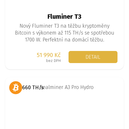
Fluminer T3
Nový Fluminer T3 na těžbu kryptoměny
Bitcoin s výkonem až 115 TH/s se spotřebou
1700 W. Perfektní na domácí těžbu.
51 990 Kč
DETAIL
bez DPH
660 TH/s