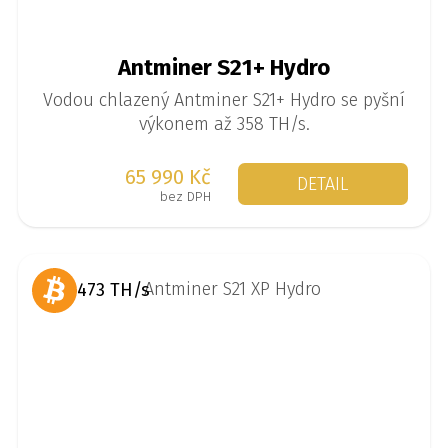
Antminer S21+ Hydro
Vodou chlazený Antminer S21+ Hydro se pyšní
výkonem až 358 TH/s.
65 990 Kč
DETAIL
bez DPH
473 TH/s