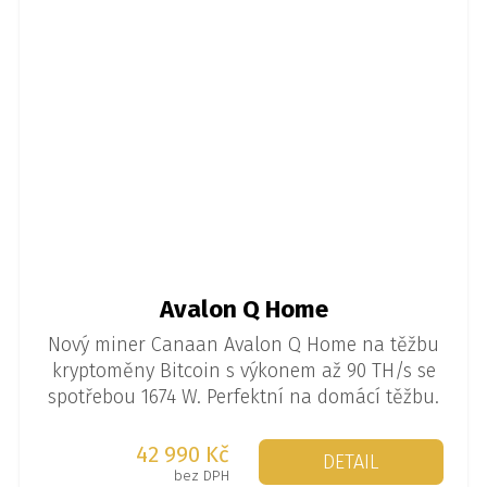
Avalon Q Home
Nový miner Canaan Avalon Q Home na těžbu
kryptoměny Bitcoin s výkonem až 90 TH/s se
spotřebou 1674 W. Perfektní na domácí těžbu.
42 990 Kč
DETAIL
bez DPH