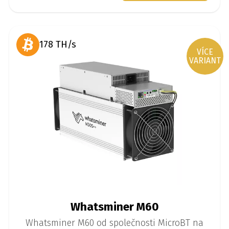
178 TH/s
VÍCE
VARIANT
Whatsminer M60
Whatsminer M60 od společnosti MicroBT na