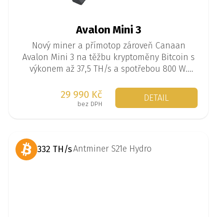
Avalon Mini 3
Nový miner a přímotop zároveň Canaan
Avalon Mini 3 na těžbu kryptoměny Bitcoin s
výkonem až 37,5 TH/s a spotřebou 800 W.
Perfektní na domácí těžbu a vytápění
zároveň.
29 990 Kč
DETAIL
bez DPH
332 TH/s