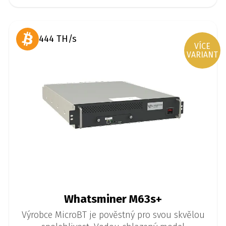
444 TH/s
VÍCE
VARIANT
Whatsminer M63s+
Výrobce MicroBT je pověstný pro svou skvělou