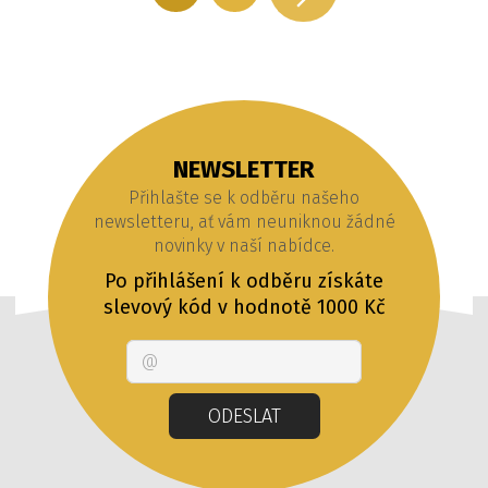
NEWSLETTER
Přihlašte se k odběru našeho
newsletteru, ať vám neuniknou žádné
novinky v naší nabídce.
Po přihlášení k odběru získáte
slevový kód v hodnotě 1000 Kč
Email
ODESLAT