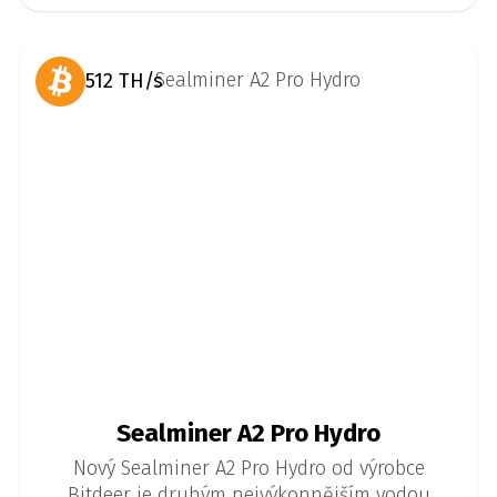
512 TH/s
Sealminer A2 Pro Hydro
Nový Sealminer A2 Pro Hydro od výrobce
Bitdeer je druhým nejvýkonnějším vodou