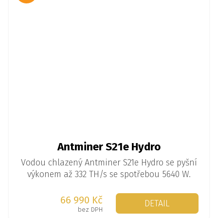
Antminer S21e Hydro
Vodou chlazený Antminer S21e Hydro se pyšní
výkonem až 332 TH/s se spotřebou 5640 W.
66 990 Kč
DETAIL
bez DPH