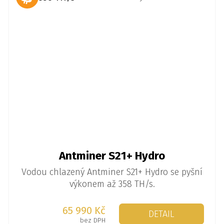
Antminer S21+ Hydro
Vodou chlazený Antminer S21+ Hydro se pyšní
výkonem až 358 TH/s.
65 990 Kč
DETAIL
bez DPH