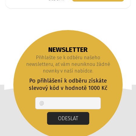
NEWSLETTER
Přihlašte se k odběru našeho
newsletteru, ať vám neuniknou žádné
novinky v naší nabídce.
Po přihlášení k odběru získáte
slevový kód v hodnotě 1000 Kč
Email
ODESLAT