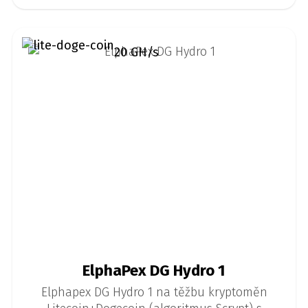
20 GH/s
ElphaPex DG Hydro 1
Elphapex DG Hydro 1 na těžbu kryptoměn