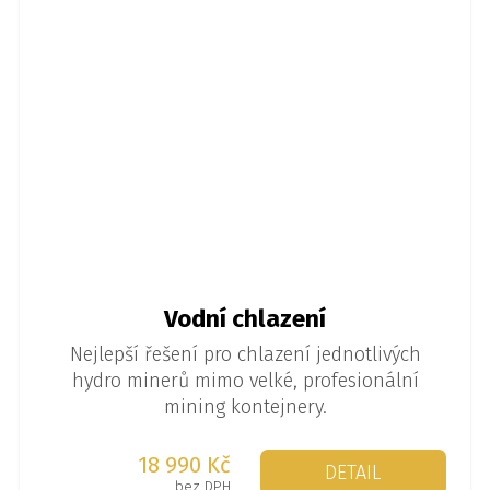
Vodní chlazení
Nejlepší řešení pro chlazení jednotlivých
hydro minerů mimo velké, profesionální
mining kontejnery.
18 990 Kč
DETAIL
bez DPH