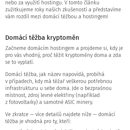
nebo za využití hostingu. V tomto článku
zužitkujeme roky našich zkušeností a představíme
vám rozdíl mezi domácí těžbou a hostingem!
Domácí těžba kryptoměn
Začneme domácím hostingem a projdeme si, kdy je
pro vás vhodný, proč těžit kryptoměny doma a zda
se to vyplatí.
Domácí těžba, jak název napovídá, probíhá
v případech, kdy má těžař veškerou potřebnou
infrastrukturu u sebe doma. Jde o bezprašnou
místnost, zdroj levné elektřiny (například
z fotovoltaiky) a samotné ASIC minery.
Ve zkratce — více detailů najdete níže — domácí
těžba je vhodná pro ty, kteří: