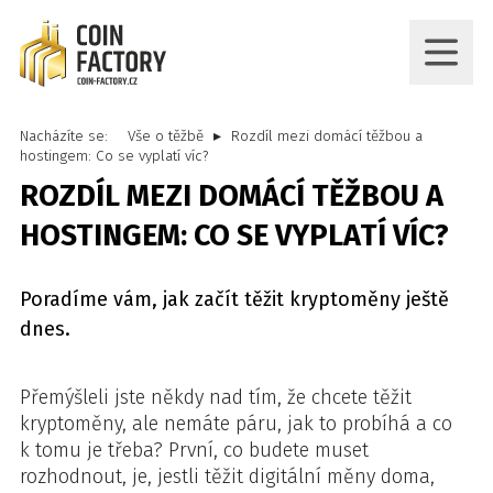
Nacházíte se:
Vše o těžbě
Rozdíl mezi domácí těžbou a
hostingem: Co se vyplatí víc?
ROZDÍL MEZI DOMÁCÍ TĚŽBOU A
HOSTINGEM: CO SE VYPLATÍ VÍC?
Poradíme vám, jak začít těžit kryptoměny ještě
dnes.
Přemýšleli jste někdy nad tím, že chcete těžit
kryptoměny, ale nemáte páru, jak to probíhá a co
k tomu je třeba? První, co budete muset
rozhodnout, je, jestli těžit digitální měny doma,