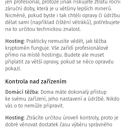
jen profesionál, protože jinak riskujete ztrátu roční
záruční doby, která je u většiny lepších minerů.
Nicméně, pokud byste i tak chtěli opravy či údržbu
dělat sami (například čištění větráků), potřebujete
na to určitou technickou znalost.
Hosting
: Prakticky nemusíte vědět, jak těžba
kryptoměn funguje. Vše zařídí profesionálové
přímo na místě hostingu. Budete ale muset
připlatit za větší opravy, pokud se něco opravdu
pokazí.
Kontrola nad zařízením
Domácí těžba
: Doma máte dokonalý přístup
ke svému zařízení, jeho nastavení a údržbě. Nikdo
vás o to nemůže připravit.
Hosting
: Ztrácíte určitou úroveň kontroly, proto je
dobré věnovat dostatek času výběru správného