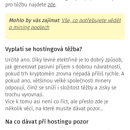
pro těžbu najdete
zde
.
Mohlo by vás zajímat
:
Vše, co potřebujete vědět
o mining poolech
Vyplatí se hostingová těžba?
Určitě ano. Díky levné elektřině je to dobrý způsob,
jak generovat pasivní příjem s dobrou návratností,
pokud trh kryptoměn zrovna nepadá příliš rychle. A
pokud ano, většinou velké společnosti minery
odpojují, čímž se sníží i složitost těžby a zisky se
trochu vyrovnají.
Více k tomu asi není co říct, ale přesto zde je
několik věcí, na které musíte dávat pozor…
Na co dávat při hostingu pozor