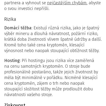
partnera a vyhnout se
nejčastějším chybám
, abyste
o svou investici nepřišli.
Rizika
Domácí těžba
: Existují různá rizika, jako je špatný
výběr mineru a dlouhá návratnost, požární riziko,
krátká doba životnosti vlivem špatné údržby a další.
Kromě toho také cena kryptoměn, klesající
výnosnost nebo naopak stoupající obtížnost těžby.
Hosting
: Při hostingu jsou rizika více zaměřená
na cenu samotných kryptoměn. O stroje bude
profesionálně postaráno, takže jejich životnost by
měla být minimálně v pořádku. Nicméně klesající
cena kryptoměn, zájem o trh nebo naopak
stoupající složitost těžby může prodloužit dobu
návratnosti vašeho stroje.
Ziskovost