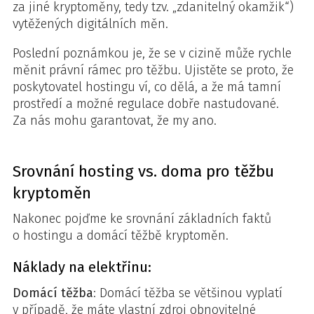
za jiné kryptoměny, tedy tzv. „zdanitelný okamžik“)
vytěžených digitálních měn.
Poslední poznámkou je, že se v cizině může rychle
měnit právní rámec pro těžbu. Ujistěte se proto, že
poskytovatel hostingu ví, co dělá, a že má tamní
prostředí a možné regulace dobře nastudované.
Za nás mohu garantovat, že my ano.
Srovnání hosting vs. doma pro těžbu
kryptoměn
Nakonec pojďme ke srovnání základních faktů
o hostingu a domácí těžbě kryptoměn.
Náklady na elektřinu:
Domácí těžba
: Domácí těžba se většinou vyplatí
v případě, že máte vlastní zdroj obnovitelné