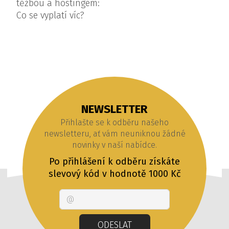
NEWSLETTER
Přihlašte se k odběru našeho
newsletteru, ať vám neuniknou žádné
novinky v naší nabídce.
Po přihlášení k odběru získáte
slevový kód v hodnotě 1000 Kč
Email
ODESLAT