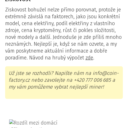
Ziskovost bohužel nelze přímo porovnat, protože je
extrémně závislá na faktorech, jako jsou konkrétní
model, cena elektřiny, podíl elektřiny z vlastního
zdroje, cena kryptoměny, růst či pokles složitosti,
nové modely a další. Jednoduše je zde příliš mnoho
neznámých. Nejlepší je, když se nám ozvete, a my
vám poskytneme aktuální informace a dobře
poradíme. Návod na hrubý výpočet
zde
.
Už jste se rozhodli? Napište nám na info@coin-
factory.cz nebo zavolejte na +420 777 006 685 a
my vám pomůžeme vybrat nejlepší miner!