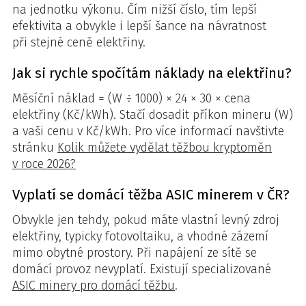
na jednotku výkonu. Čím nižší číslo, tím lepší
efektivita a obvykle i lepší šance na návratnost
při stejné ceně elektřiny.
Jak si rychle spočítám náklady na elektřinu?
Měsíční náklad = (W ÷ 1000) × 24 × 30 × cena
elektřiny (Kč/kWh). Stačí dosadit příkon mineru (W)
a vaši cenu v Kč/kWh. Pro více informací navštivte
stránku
Kolik můžete vydělat těžbou kryptoměn
v roce 2026?
Vyplatí se domácí těžba ASIC minerem v ČR?
Obvykle jen tehdy, pokud máte vlastní levný zdroj
elektřiny, typicky fotovoltaiku, a vhodné zázemí
mimo obytné prostory. Při napájení ze sítě se
domácí provoz nevyplatí. Existují specializované
ASIC minery pro domácí těžbu
.