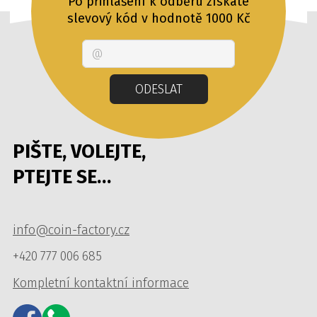
Po přihlášení k odběru získáte
slevový kód v hodnotě 1000 Kč
Email
ODESLAT
PIŠTE, VOLEJTE,
PTEJTE SE…
info@coin-factory.cz
+420 777 006 685
Kompletní kontaktní informace