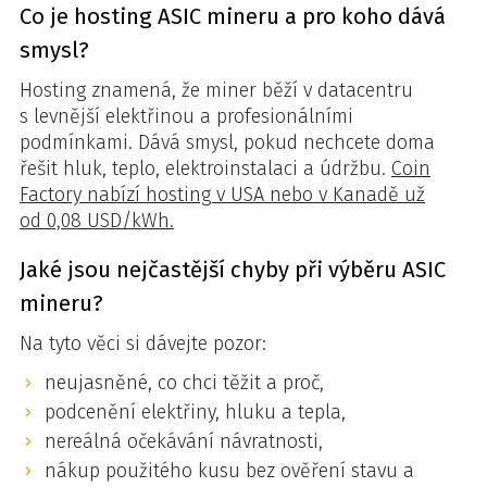
Co je hosting ASIC mineru a pro koho dává
smysl?
Hosting znamená, že miner běží v datacentru
s levnější elektřinou a profesionálními
podmínkami. Dává smysl, pokud nechcete doma
řešit hluk, teplo, elektroinstalaci a údržbu.
Coin
Factory nabízí hosting v USA nebo v Kanadě už
od 0,08 USD/kWh.
Jaké jsou nejčastější chyby při výběru ASIC
mineru?
Na tyto věci si dávejte pozor:
neujasněné, co chci těžit a proč,
podcenění elektřiny, hluku a tepla,
nereálná očekávání návratnosti,
nákup použitého kusu bez ověření stavu a