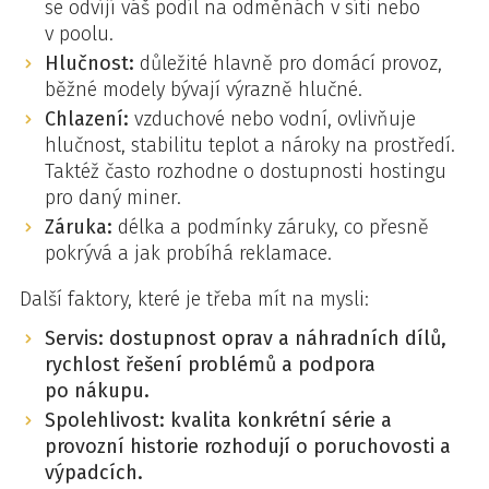
se odvíjí váš podíl na odměnách v síti nebo
v poolu.
Hlučnost:
důležité hlavně pro domácí provoz,
běžné modely bývají výrazně hlučné.
Chlazení:
vzduchové nebo vodní, ovlivňuje
hlučnost, stabilitu teplot a nároky na prostředí.
Taktéž často rozhodne o dostupnosti hostingu
pro daný miner.
Záruka:
délka a podmínky záruky, co přesně
pokrývá a jak probíhá reklamace.
Další faktory, které je třeba mít na mysli:
Servis: dostupnost oprav a náhradních dílů,
rychlost řešení problémů a podpora
po nákupu.
Spolehlivost: kvalita konkrétní série a
provozní historie rozhodují o poruchovosti a
výpadcích.