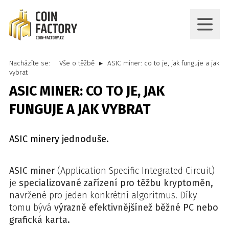
Nacházíte se:
Vše o těžbě
ASIC miner: co to je, jak funguje a jak
vybrat
ASIC MINER: CO TO JE, JAK
FUNGUJE A JAK VYBRAT
ASIC minery jednoduše.
ASIC miner
(Application Specific Integrated Circuit)
je
specializované zařízení pro těžbu kryptoměn,
navržené pro jeden konkrétní algoritmus. Díky
tomu bývá
výrazně efektivnější
než běžné PC nebo
grafická karta.