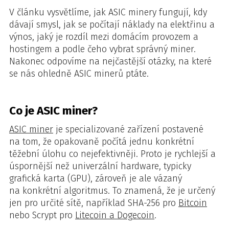
V článku vysvětlíme, jak ASIC minery fungují, kdy
dávají smysl, jak se počítají náklady na elektřinu a
výnos, jaký je rozdíl mezi domácím provozem a
hostingem a podle čeho vybrat správný miner.
Nakonec odpovíme na nejčastější otázky, na které
se nás ohledně ASIC minerů ptáte.
Co je ASIC miner?
ASIC miner
je specializované zařízení postavené
na tom, že opakovaně počítá jednu konkrétní
těžební úlohu co nejefektivněji. Proto je rychlejší a
úspornější než univerzální hardware, typicky
grafická karta (GPU), zároveň je ale vázaný
na konkrétní algoritmus. To znamená, že je určený
jen pro určité sítě, například SHA-256 pro
Bitcoin
nebo Scrypt pro
Litecoin a Dogecoin
.