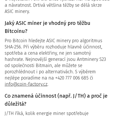
a návratnost. Drtivá většina těžby se dělá skrze
ASIC minery.
Jaký ASIC miner je vhodný pro těžbu
Bitcoinu?
Pro Bitcoin hledejte ASIC minery pro algoritmus
SHA-256. Při výběru rozhoduje hlavně účinnost,
spotřeba a cena elektřiny, ne jen samotný
hashrate. Nejnovější generací jsou Antminery S23
od společnosti Bitmain, ale můžete se
porozhlédnout i po alternativách. S výběrem
nejlépe poradíme na na +420 777 006 685 či
info@coin-factory.cz
.
Co znamená účinnost (např. J/TH) a proč je
důležitá?
J/TH říká, kolik energie miner spotřebuje