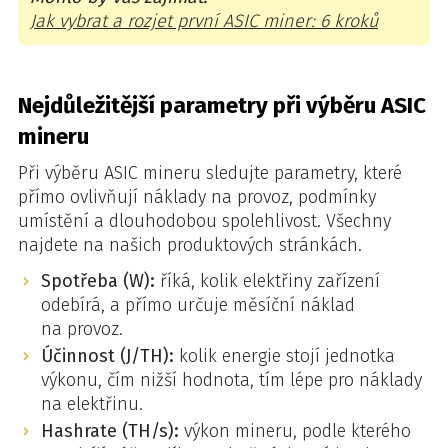
Jak vybrat a rozjet první ASIC miner: 6 kroků
Nejdůležitější parametry při výběru ASIC
mineru
Při výběru ASIC mineru sledujte parametry, které
přímo ovlivňují náklady na provoz, podmínky
umístění a dlouhodobou spolehlivost. Všechny
najdete na našich produktových stránkách.
Spotřeba (W):
říká, kolik elektřiny zařízení
odebírá, a přímo určuje měsíční náklad
na provoz.
Účinnost (J/TH):
kolik energie stojí jednotka
výkonu, čím nižší hodnota, tím lépe pro náklady
na elektřinu.
Hashrate (TH/s):
výkon mineru, podle kterého