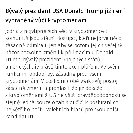
Bývalý prezident USA Donald Trump již není
vyhraněný vůči kryptoměnám
Jedna z nejvtipnějších věcí v kryptoměnové
komunitě jsou státní zástupci, kteří nejprve něco
zásadně odmítají, jen aby se potom jejich veřejný
názor pozvolna změnil k přijímacímu. Donald
Trump, bývalý prezident Spojených států
amerických, je právě tímto exemplářem. Ve svém
funkčním období byl zásadně proti všem
kryptoměnám. V poslední době však svůj postoj
zásadně změnil a prohlásil, že již dokáže
s kryptoměnami žít. S největší pravděpodobností se
stejně jedná pouze o tah sloužící k posbírání co
největšího počtu volebních hlasů pro svou další
kandidaturu.