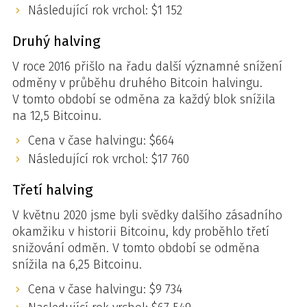
Následující rok vrchol: $1 152
Druhý halving
V roce 2016 přišlo na řadu další významné snížení
odměny v průběhu druhého Bitcoin halvingu.
V tomto období se odměna za každý blok snížila
na 12,5 Bitcoinu.
Cena v čase halvingu: $664
Následující rok vrchol: $17 760
Třetí halving
V květnu 2020 jsme byli svědky dalšího zásadního
okamžiku v historii Bitcoinu, kdy proběhlo třetí
snižování odměn. V tomto období se odměna
snížila na 6,25 Bitcoinu.
Cena v čase halvingu: $9 734