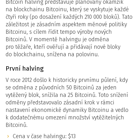
Bitcoin halving představuje plánovaný okamžik
na blockchainu Bitcoinu, který se vyskytuje každé
čtyři roky (po dosažení každých 210 000 bloků). Tato
záležitost je zásadním aspektem měnové politiky
Bitcoinu, s cílem řídit tempo výroby nových
Bitcoinů. V momentě halvingu je odměna
pro těžaře, kteří ověřují a přidávají nové bloky
do blockchainu, snížena na polovinu.
První halving
V roce 2012 došlo k historicky prvnímu půlení, kdy
se odměna z původních 50 Bitcoinů za jeden
vytěžený blok, snížila na 25 Bitcoinů. Toto snížení
odměny představovalo zásadní krok v rámci
nastavení ekonomické dynamiky Bitcoinu a vedlo
k dodatečnému omezení množství vytěžitelných
Bitcoinů.
Cena v čase halvingu: $13