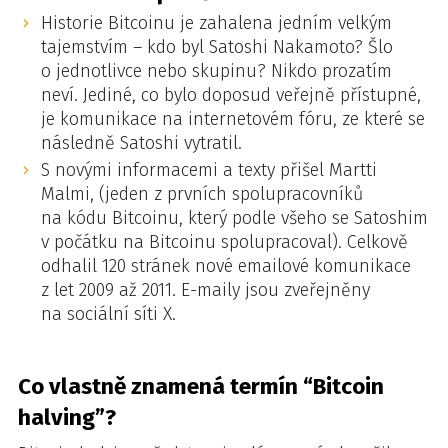
Historie Bitcoinu je zahalena jedním velkým
tajemstvím – kdo byl Satoshi Nakamoto? Šlo
o jednotlivce nebo skupinu? Nikdo prozatím
neví. Jediné, co bylo doposud veřejně přístupné,
je komunikace na internetovém fóru, ze které se
následně Satoshi vytratil.
S novými informacemi a texty přišel Martti
Malmi, (jeden z prvních spolupracovníků
na kódu Bitcoinu, který podle všeho se Satoshim
v počátku na Bitcoinu spolupracoval). Celkově
odhalil 120 stránek nové emailové komunikace
z let 2009 až 2011. E-maily jsou zveřejněny
na sociální síti X.
Co vlastně znamená termín “Bitcoin
halving”?