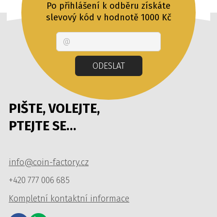
Po přihlášení k odběru získáte
slevový kód v hodnotě 1000 Kč
Email
ODESLAT
PIŠTE, VOLEJTE,
PTEJTE SE…
info@coin-factory.cz
+420 777 006 685
Kompletní kontaktní informace