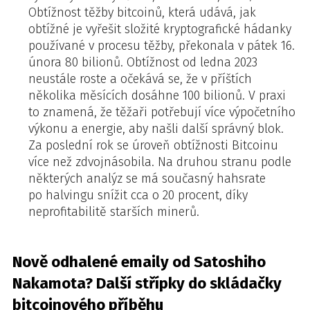
Obtížnost těžby bitcoinů, která udává, jak
obtížné je vyřešit složité kryptografické hádanky
používané v procesu těžby, překonala v pátek 16.
února 80 bilionů. Obtížnost od ledna 2023
neustále roste a očekává se, že v příštích
několika měsících dosáhne 100 bilionů. V praxi
to znamená, že těžaři potřebují více výpočetního
výkonu a energie, aby našli další správný blok.
Za poslední rok se úroveň obtížnosti Bitcoinu
více než zdvojnásobila. Na druhou stranu podle
některých analýz se má současný hahsrate
po halvingu snížit cca o 20 procent, díky
neprofitabilitě starších minerů.
Nově odhalené emaily od Satoshiho
Nakamota? Další střípky do skládačky
bitcoinového příběhu