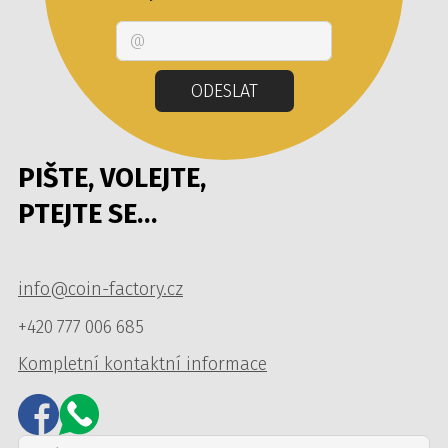
Email
ODESLAT
PIŠTE, VOLEJTE,
PTEJTE SE…
info@coin-factory.cz
+420 777 006 685
Kompletní kontaktní informace