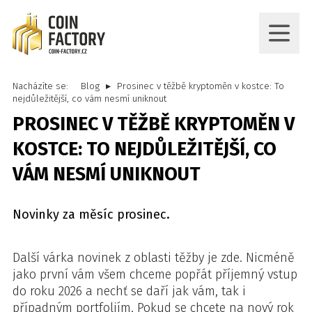
Nacházíte se:
Blog
Prosinec v těžbě kryptoměn v kostce: To
nejdůležitější, co vám nesmí uniknout
PROSINEC V TĚŽBĚ KRYPTOMĚN V
KOSTCE: TO NEJDŮLEŽITĚJŠÍ, CO
VÁM NESMÍ UNIKNOUT
Novinky za měsíc prosinec.
Další várka novinek z oblasti těžby je zde. Nicméně
jako první vám všem chceme popřát příjemný vstup
do roku 2026 a nechť se daří jak vám, tak i
případným portfoliím. Pokud se chcete na nový rok