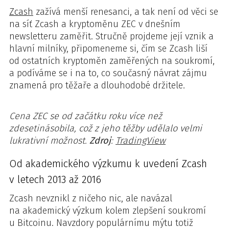
Zcash
zažívá menší renesanci, a tak není od věci se
na síť Zcash a kryptoměnu ZEC v dnešním
newsletteru zaměřit. Stručně projdeme její vznik a
hlavní milníky, připomeneme si, čím se Zcash liší
od ostatních kryptoměn zaměřených na soukromí,
a podíváme se i na to, co současný návrat zájmu
znamená pro těžaře a dlouhodobé držitele.
Cena ZEC se od začátku roku více než
zdesetinásobila, což z jeho těžby udělalo velmi
lukrativní možnost.
Zdroj
:
TradingView
Od akademického výzkumu k uvedení Zcash
v letech 2013 až 2016
Zcash nevznikl z ničeho nic, ale navázal
na akademický výzkum kolem zlepšení soukromí
u Bitcoinu. Navzdory populárnímu mýtu totiž