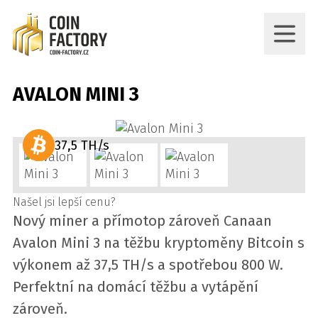
AVALON MINI 3
37,5 TH/s
Našel jsi lepší cenu?
Nový miner a přímotop zároveň Canaan
Avalon Mini 3 na těžbu kryptoměny Bitcoin s
výkonem až 37,5 TH/s a spotřebou 800 W.
Perfektní na domácí těžbu a vytápění
zároveň.