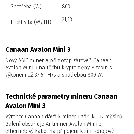
Spotřeba (W)
800
21,33
Efektivita (W/TH)
Canaan Avalon Mini 3
Nový ASIC miner a přímotop zároveň Canaan
Avalon Mini 3 na těžbu kryptoměny Bitcoin s
výkonem až 37,5 TH/s a spotřebou 800 W.
Technické parametry mineru Canaan
Avalon Mini 3
Výrobce Canaan dává k mineru záruku 12 měsíců.
Balení obsahuje Antminer Avalon Mini 3;
ethernetový kabel na připojení k síti; zdrojový