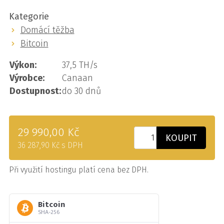
Kategorie
Domácí těžba
Bitcoin
Výkon:
37,5 TH/s
Výrobce:
Canaan
Dostupnost:
do 30 dnů
29 990,00 Kč
KOUPIT
36 287,90 Kč s DPH
Při využití hostingu platí cena bez DPH.
Bitcoin
SHA-256