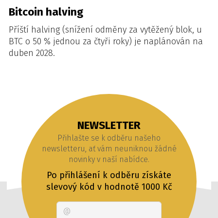
Bitcoin halving
Příští halving (snížení odměny za vytěžený blok, u
BTC o 50 % jednou za čtyři roky) je naplánován na
duben 2028.
NEWSLETTER
Přihlašte se k odběru našeho
newsletteru, ať vám neuniknou žádné
novinky v naší nabídce.
Po přihlášení k odběru získáte
slevový kód v hodnotě 1000 Kč
Email