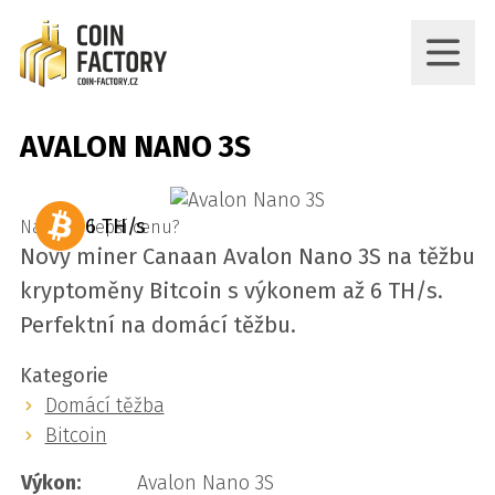
AVALON NANO 3S
6 TH/s
Našel jsi lepší cenu?
Nový miner Canaan Avalon Nano 3S na těžbu
kryptoměny Bitcoin s výkonem až 6 TH/s.
Perfektní na domácí těžbu.
Kategorie
Domácí těžba
Bitcoin
Výkon:
Avalon Nano 3S