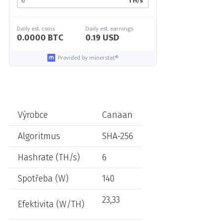
TH/s
Daily est. coins
Daily est. earnings
0.0000 BTC
0.19 USD
Provided by minerstat®
Výrobce
Canaan
Algoritmus
SHA-256
Hashrate (TH/s)
6
Spotřeba (W)
140
23,33
Efektivita (W/TH)