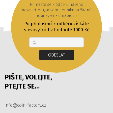
Přihlašte se k odběru našeho
newsletteru, ať vám neuniknou žádné
novinky v naší nabídce.
Po přihlášení k odběru získáte
slevový kód v hodnotě 1000 Kč
Email
ODESLAT
PIŠTE, VOLEJTE,
PTEJTE SE…
info@coin-factory.cz