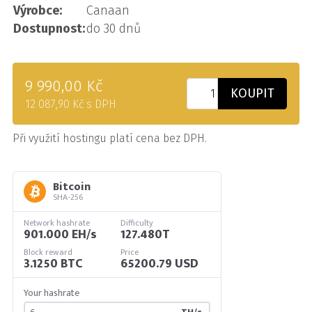
Výrobce:
Canaan
Dostupnost:
do 30 dnů
9 990,00 Kč
KOUPIT
12 087,90 Kč s DPH
Při využití hostingu platí cena bez DPH.
Bitcoin
SHA-256
Network hashrate
Difficulty
901.000 EH/s
127.480T
Block reward
Price
3.1250 BTC
65200.79 USD
Your hashrate