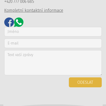
+420 777 006 685
Kompletní kontaktní informace
ODESLAT