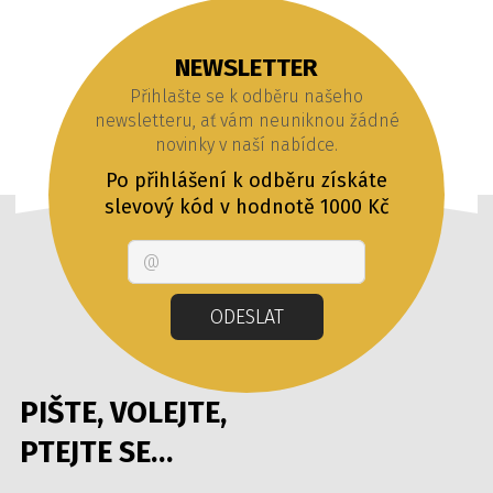
NEWSLETTER
Přihlašte se k odběru našeho
newsletteru, ať vám neuniknou žádné
novinky v naší nabídce.
Po přihlášení k odběru získáte
slevový kód v hodnotě 1000 Kč
Email
ODESLAT
PIŠTE, VOLEJTE,
PTEJTE SE…