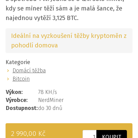
kdy se miner těží sám a je malá šance, že
najednou vytěží 3,125 BTC.
Ideální na vyzkoušení těžby kryptoměn z
pohodlí domova
Kategorie
Domácí těžba
Bitcoin
Výkon:
78 KH/s
Výrobce:
NerdMiner
Dostupnost:
do 30 dnů
2 990,00 Kč
KOUPIT