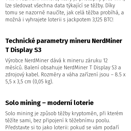
lze sledovat všechna data týkající se těžby. Díky
tomu se nazorně naučíte, jak celá těžba probíhá, a
možná i vyhrajete loterii s jackpotem 3,125 BTC!
Technické parametry mineru NerdMiner
T Display S3
Výrobce NerdMiner dává k mineru záruku 12
měsíců. Balení obsahuje NerdMiner T Display S3 a
zdrojový kabel. Rozměry a váha zařízení jsou – 8.5 x
5,5 x 3,5 cm (0,05 kg).
Solo mining – moderní loterie
Solo mining je způsob těžby kryptoměn, při kterém
těžíte sami, bez připojení k těžebnímu poolu.
Představte si to jako loterii: pokud se vám podaří