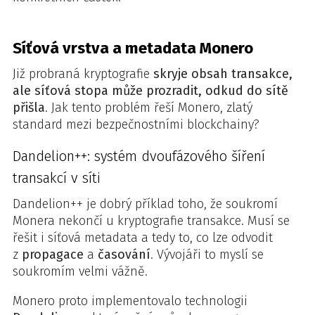
Síťová vrstva a metadata Monero
Již probraná kryptografie
skryje obsah transakce,
ale síťová stopa může prozradit, odkud do sítě
přišla
. Jak tento problém řeší Monero, zlatý
standard mezi bezpečnostními blockchainy?
Dandelion++: systém dvoufázového šíření
transakcí v síti
Dandelion++ je dobrý příklad toho, že soukromí
Monera nekončí u kryptografie transakce. Musí se
řešit i síťová metadata a tedy to, co lze odvodit
z
propagace
a
časování
. Vývojáři to myslí se
soukromím velmi vážně.
Monero proto implementovalo technologii