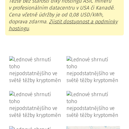
Těžte bez starostí díky hostingu ASIC minerů
v profesionálním datacentru v USA či Kanadě.
Cena včetně údržby je od 0,08 USD/kWh,
doprava zdarma.
Zjistit dostupnost a podmínky
hostingu
.