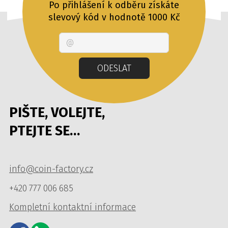
Po přihlášení k odběru získáte
slevový kód v hodnotě 1000 Kč
Email
ODESLAT
PIŠTE, VOLEJTE,
PTEJTE SE…
info@coin-factory.cz
+420 777 006 685
Kompletní kontaktní informace