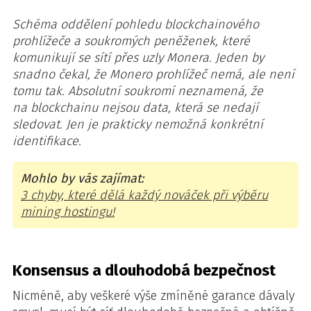
Schéma oddělení pohledu blockchainového
prohlížeče a soukromých peněženek, které
komunikují se sítí přes uzly Monera. Jeden by
snadno čekal, že Monero prohlížeč nemá, ale není
tomu tak. Absolutní soukromí neznamená, že
na blockchainu nejsou data, která se nedají
sledovat. Jen je prakticky nemožná konkrétní
identifikace.
Mohlo by vás zajímat:
3 chyby, které dělá každý nováček při výběru
mining hostingu!
Konsensus a dlouhodobá bezpečnost
Nicméně, aby veškeré výše zmíněné garance dávaly