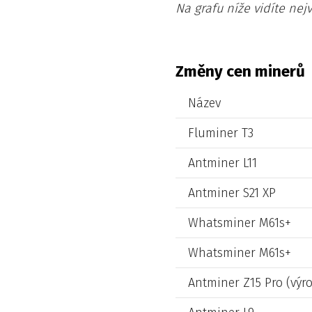
Na grafu níže vidíte nejv
Změny cen minerů
Název
Fluminer T3
Antminer L11
Antminer S21 XP
Whatsminer M61s+
Whatsminer M61s+
Antminer Z15 Pro (výro