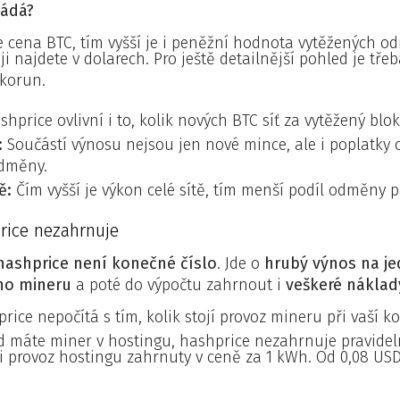
ládá?
e cena BTC, tím vyšší je i peněžní hodnota vytěžených o
i najdete v dolarech. Pro ještě detailnější pohled je tře
 korun.
hprice ovlivní i to, kolik nových BTC síť za vytěžený blok
:
Součástí výnosu nejsou jen nové mince, ale i poplatky o
odměny.
ě:
Čím vyšší je výkon celé sítě, tím menší podíl odměny p
rice nezahrnuje
hashprice není konečné číslo
. Jde o
hrubý výnos na j
ho mineru
a poté do výpočtu zahrnout i
veškeré náklad
ice nepočítá s tím, kolik stojí provoz mineru při vaší k
 máte miner v hostingu, hashprice nezahrnuje pravideln
i provoz hostingu zahrnuty v ceně za 1 kWh. Od 0,08 USD