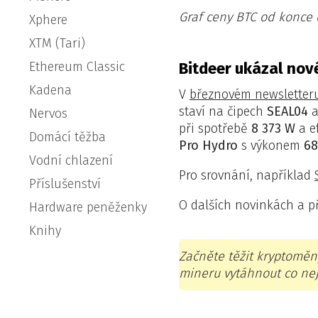
Graf ceny BTC od konce
Xphere
XTM (Tari)
Ethereum Classic
Bitdeer ukázal nov
Kadena
V
březnovém newsletter
staví na čipech
SEAL04
a
Nervos
při spotřebě
8 373 W
a e
Domácí těžba
Pro Hydro
s výkonem
68
Vodní chlazení
Pro srovnání, například
Příslušenství
O dalších novinkách a 
Hardware peněženky
Knihy
Začněte těžit kryptoměn
mineru vytáhnout co nej