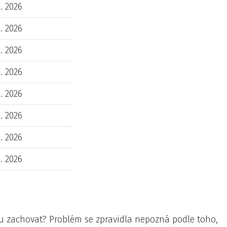
7. 2026
7. 2026
7. 2026
7. 2026
7. 2026
7. 2026
7. 2026
7. 2026
 zachovat? Problém se zpravidla nepozná podle toho,