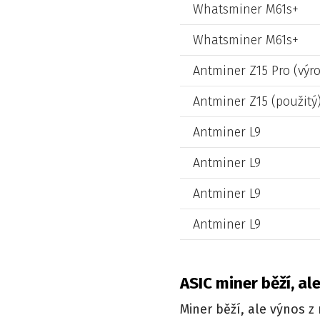
Whatsminer M61s+
Whatsminer M61s+
Antminer Z15 Pro (výro
Antminer Z15 (použitý
Antminer L9
Antminer L9
Antminer L9
Antminer L9
ASIC miner běží, a
Miner běží, ale výnos 