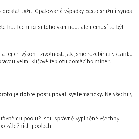
přestat těžit. Opakované výpadky často snižují výnos
e ho. Technici si toho všimnou, ale nemusí to být
jejich výkon i životnost, jak jsme rozebírali v článku
opravdu velmi klíčové teplotu domácího mineru
proto je dobré postupovat systematicky.
Ne všechny
správnému poolu? Jsou správně vyplněné všechny
bo záložních poolech.