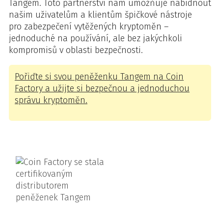
Tangem. Toto partnerství nám umožňuje nabídnout
našim uživatelům a klientům špičkové nástroje
pro zabezpečení vytěžených kryptoměn –
jednoduché na používání, ale bez jakýchkoli
kompromisů v oblasti bezpečnosti.
Pořiďte si svou peněženku Tangem na Coin
Factory a užijte si bezpečnou a jednoduchou
správu kryptoměn.