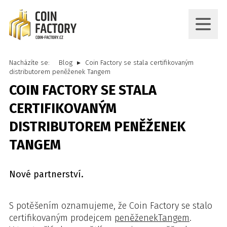
Nacházíte se:
Blog
Coin Factory se stala certifikovaným
distributorem peněženek Tangem
COIN FACTORY SE STALA
CERTIFIKOVANÝM
DISTRIBUTOREM PENĚŽENEK
TANGEM
Nové partnerství.
S potěšením oznamujeme, že Coin Factory se stalo
certifikovaným prodejcem
peněženek
Tangem
.