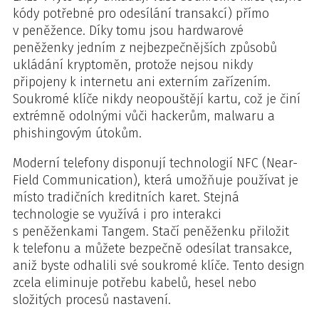
kódy potřebné pro odesílání transakcí) přímo
v peněžence. Díky tomu jsou hardwarové
peněženky jedním z nejbezpečnějších způsobů
ukládání kryptoměn, protože nejsou nikdy
připojeny k internetu ani externím zařízením.
Soukromé klíče nikdy neopouštějí kartu, což je činí
extrémně odolnými vůči hackerům, malwaru a
phishingovým útokům.
Moderní telefony disponují technologií NFC (Near-
Field Communication), která umožňuje používat je
místo tradičních kreditních karet. Stejná
technologie se využívá i pro interakci
s peněženkami Tangem. Stačí peněženku přiložit
k telefonu a můžete bezpečně odesílat transakce,
aniž byste odhalili své soukromé klíče. Tento design
zcela eliminuje potřebu kabelů, hesel nebo
složitých procesů nastavení.