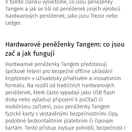
V tomto článku vysvětlíme, co jsou peněženky
Tangem a jak se liší od peněženek jiných výrobců
hardwarových peněženek, jako jsou Trezor nebo
Ledger.
Hardwarové peněženky Tangem: co jsou
zač a jak fungují
Hardwarové peněženky Tangem představují
špičkové řešení pro bezpečné offline ukládání
kryptoměn v uživatelsky přívětivém a inovativním
formátu. Na rozdíl od tradičních hardwarových
peněženek, které často vypadají jako USB flash
disky nebo vyžadují připojení k počítači či
mobilnímu zařízení, jsou peněženky Tangem
fyzické karty s vestavěnými bezpečnostními čipy,
podobné bezkontaktním platebním či čipovým
kartám. Tento přístup zvyšuje pohodlí, bezpečnost i