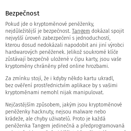
Bezpečnost
Pokud jde o kryptoměnové peněženky,
nejdůležitější je bezpečnost.
Tangem
dokázal spojit
nejvyšší úroveň zabezpečení s jednoduchostí,
kterou dosud nedokázali napodobit ani jiní výrobci
hardwarových peněženek. Jelikož soukromé klíče
zůstávají bezpečně uložené v čipu karty, jsou vaše
kryptoměny chráněny před online hrozbami.
Za zmínku stojí, že i kdyby někdo kartu ukradl,
bez ověření prostřednictvím aplikace by s vašimi
kryptoměnami nemohl nijak manipulovat.
Nejčastějším způsobem, jakým jsou kryptoměnové
peněženky hacknuty, nejsou malware nebo
krádeže, ale chyby uživatelů. Proto je každá
peněženka Tangem jedinečná a předprogramovaná