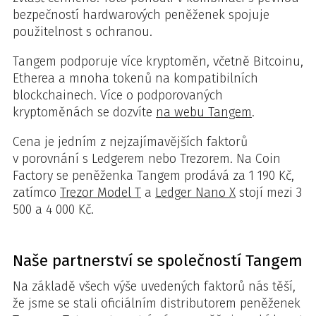
bezpečností hardwarových peněženek spojuje
použitelnost s ochranou.
Tangem podporuje více kryptoměn, včetně Bitcoinu,
Etherea a mnoha tokenů na kompatibilních
blockchainech. Více o podporovaných
kryptoměnách se dozvíte
na webu Tangem
.
Cena je jedním z nejzajímavějších faktorů
v porovnání s Ledgerem nebo Trezorem. Na Coin
Factory se peněženka Tangem prodává za 1 190 Kč,
zatímco
Trezor Model T
a
Ledger Nano X
stojí mezi 3
500 a 4 000 Kč.
Naše partnerství se společností Tangem
Na základě všech výše uvedených faktorů nás těší,
že jsme se stali oficiálním distributorem peněženek