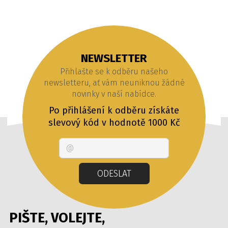
NEWSLETTER
Přihlašte se k odběru našeho
newsletteru, ať vám neuniknou žádné
novinky v naší nabídce.
Po přihlášení k odběru získáte
slevový kód v hodnotě 1000 Kč
Email
ODESLAT
PIŠTE, VOLEJTE,