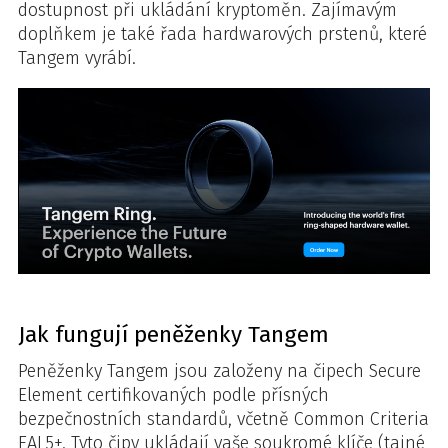
dostupnost při ukládání kryptoměn. Zajímavým
doplňkem je také řada hardwarových prstenů, které
Tangem vyrábí.
Jak fungují peněženky Tangem
Peněženky Tangem jsou založeny na čipech Secure
Element certifikovaných podle přísných
bezpečnostních standardů, včetně Common Criteria
EAL5+. Tyto čipy ukládají vaše soukromé klíče (tajné