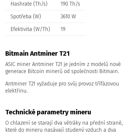
Hashrate (Th/s)
190 Th/s
Spotřeba (W)
3610 W
Efektivita (W/Th)
19
Bitmain Antminer T21
ASIC miner Antminer T21 je jedním z modelů nové
generace Bitcoin minerů od společnosti Bitmain.
Antminer T21 vyžaduje pro svůj provoz třífázovou
elektřinu.
Technické parametry mineru
O chlazení se starají dva větráky na přední straně,
které do mineru nasávají studený vzduch a dva