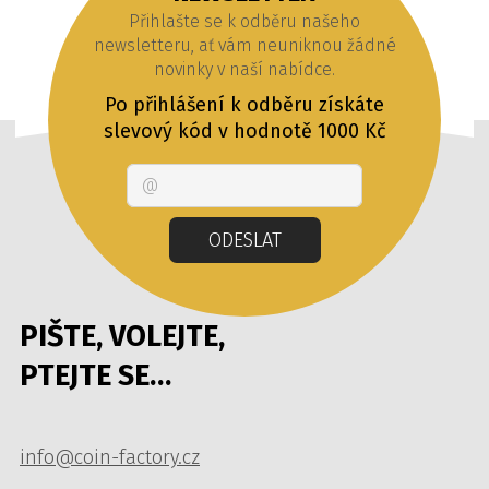
Přihlašte se k odběru našeho
newsletteru, ať vám neuniknou žádné
novinky v naší nabídce.
Po přihlášení k odběru získáte
slevový kód v hodnotě 1000 Kč
Email
ODESLAT
PIŠTE, VOLEJTE,
PTEJTE SE…
info@coin-factory.cz