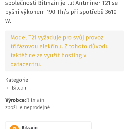
společnosti Bitmain je tu! Antminer T21 se
pyšní výkonem 190 Th/s při spotřebě 3610
W.
Model T21 vyžaduje pro svůj provoz
třífázovou elekřinu. Z tohoto důvodu
taktéž nelze využít hosting v
datacentru.
Kategorie
Bitcoin
Výrobce:
Bitmain
zboží je neprodejné
Bitcoin