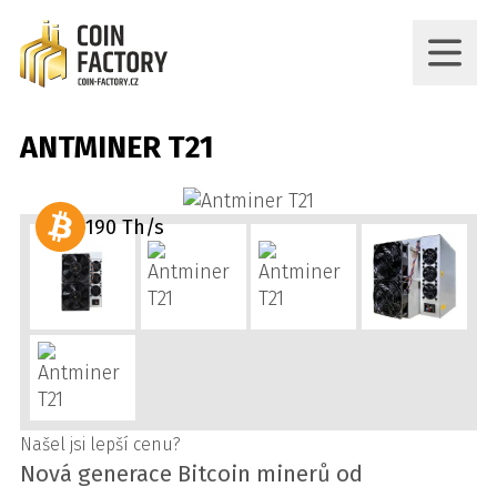
ANTMINER T21
190 Th/s
Našel jsi lepší cenu?
Nová generace Bitcoin minerů od