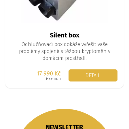
Silent box
Odhlučňovací box dokáže vyřešit vaše
problémy spojené s těžbou kryptoměn v
domácím prostředí.
17 990 Kč
DETAIL
bez DPH
NEWSLETTER