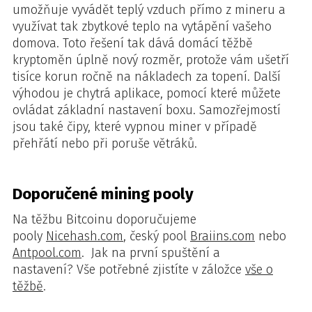
umožňuje vyvádět teplý vzduch přímo z mineru a
využívat tak zbytkové teplo na vytápění vašeho
domova. Toto řešení tak dává domácí těžbě
kryptoměn úplně nový rozměr, protože vám ušetří
tisíce korun ročně na nákladech za topení. Další
výhodou je chytrá aplikace, pomocí které můžete
ovládat základní nastavení boxu. Samozřejmostí
jsou také čipy, které vypnou miner v případě
přehřátí nebo při poruše větráků.
Doporučené mining pooly
Na těžbu Bitcoinu doporučujeme
pooly
Nicehash.com
, český pool
Braiins.com
nebo
Antpool.com
.
Jak na první spuštění a
nastavení?
Vše potřebné zjistíte v záložce
vše o
těžbě
.