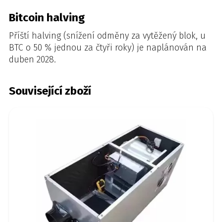
Bitcoin halving
Příští halving (snížení odměny za vytěžený blok, u
BTC o 50 % jednou za čtyři roky) je naplánován na
duben 2028.
Související zboží