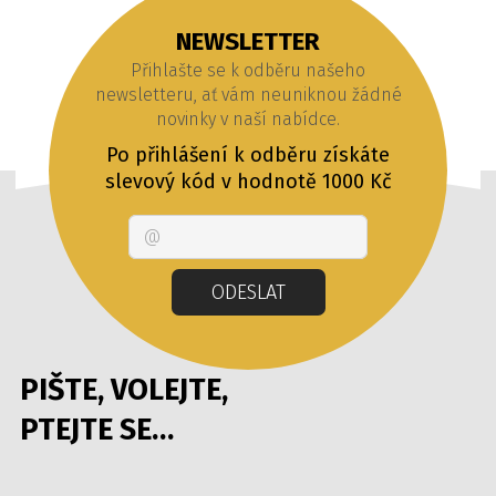
NEWSLETTER
Přihlašte se k odběru našeho
newsletteru, ať vám neuniknou žádné
novinky v naší nabídce.
Po přihlášení k odběru získáte
slevový kód v hodnotě 1000 Kč
Email
ODESLAT
PIŠTE, VOLEJTE,
PTEJTE SE…