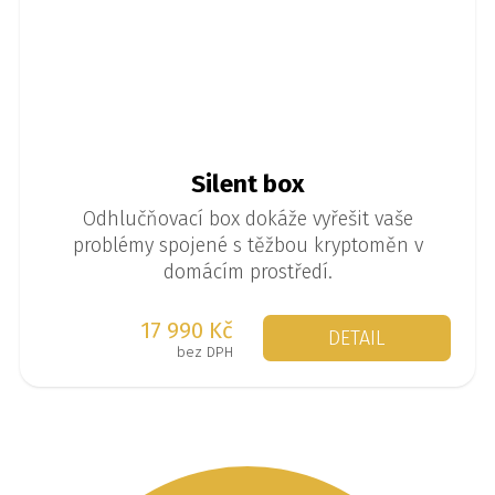
Silent box
Odhlučňovací box dokáže vyřešit vaše
problémy spojené s těžbou kryptoměn v
domácím prostředí.
17 990 Kč
DETAIL
bez DPH