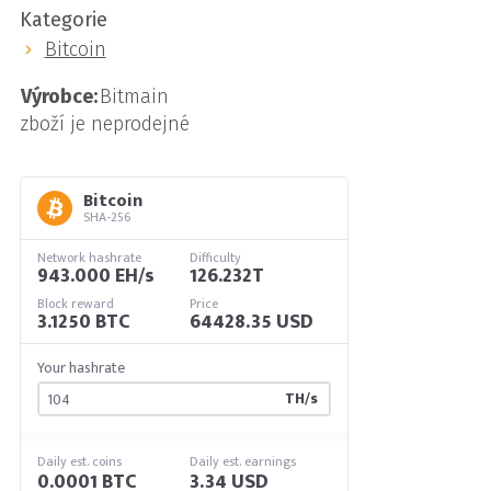
Kategorie
Bitcoin
Výrobce:
Bitmain
zboží je neprodejné
Bitcoin
SHA-256
Network hashrate
Difficulty
943.000 EH/s
126.232T
Block reward
Price
3.1250 BTC
64428.35 USD
Your hashrate
TH/s
Daily est. coins
Daily est. earnings
0.0001 BTC
3.34 USD