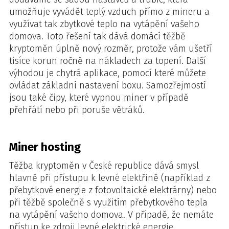
umožňuje vyvádět teplý vzduch přímo z mineru a
využívat tak zbytkové teplo na vytápění vašeho
domova. Toto řešení tak dává domácí těžbě
kryptoměn úplně nový rozměr, protože vám ušetří
tisíce korun ročně na nákladech za topení. Další
výhodou je chytrá aplikace, pomocí které můžete
ovládat základní nastavení boxu. Samozřejmostí
jsou také čipy, které vypnou miner v případě
přehřátí nebo při poruše větráků.
Miner hosting
Těžba kryptoměn v České republice dává smysl
hlavně při přístupu k levné elektřině (například z
přebytkové energie z fotovoltaické elektrárny) nebo
při těžbě společně s využitím přebytkového tepla
na vytápění vašeho domova. V případě, že nemáte
přístup ke zdroji levné elektrické energie,