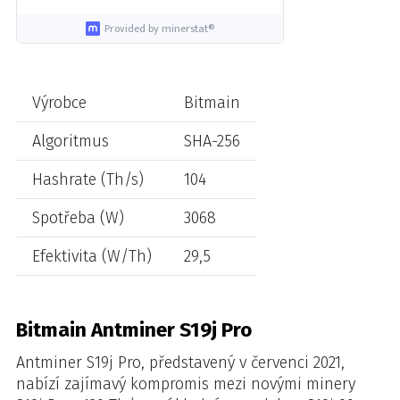
Provided by minerstat®
Výrobce
Bitmain
Algoritmus
SHA-256
Hashrate (Th/s)
104
Spotřeba (W)
3068
Efektivita (W/Th)
29,5
Bitmain Antminer S19j Pro
Antminer S19j Pro, představený v červenci 2021,
nabízí zajímavý kompromis mezi novými minery