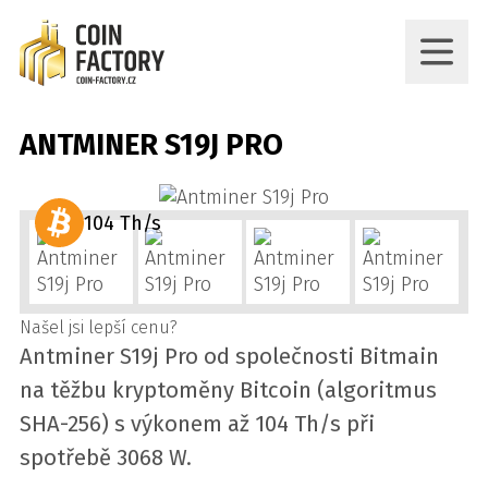
ANTMINER S19J PRO
104 Th/s
Našel jsi lepší cenu?
Antminer S19j Pro od společnosti Bitmain
na těžbu kryptoměny Bitcoin (algoritmus
SHA-256) s výkonem až 104 Th/s při
spotřebě 3068 W.