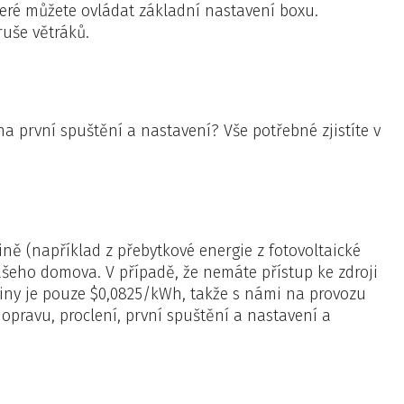
teré můžete ovládat základní nastavení boxu.
ruše větráků.
 na první spuštění a nastavení?
Vše potřebné zjistíte v
ně (například z přebytkové energie z fotovoltaické
 vašeho domova.
V případě, že nemáte přístup ke zdroji
řiny je pouze $0,0825/kWh, takže s námi na provozu
opravu, proclení, první spuštění a nastavení a