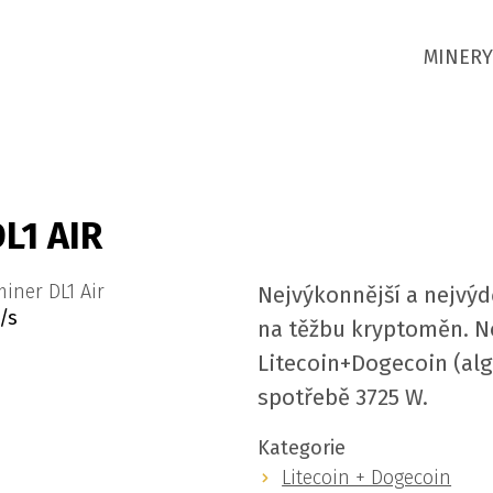
MINERY
L1 AIR
Nejvýkonnější a nejvýd
/s
na těžbu kryptoměn. N
Litecoin+Dogecoin (alg
spotřebě 3725 W.
Kategorie
Litecoin + Dogecoin