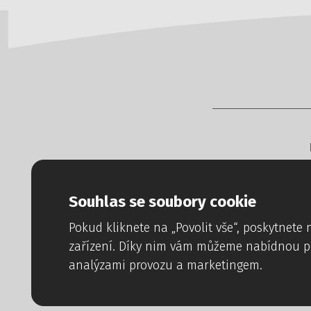
Copyright © 
Tvorba www str
Souhlas se soubory cookie
Pokud kliknete na „Povolit vše“, poskytnet
zařízení. Díky nim vám můžeme nabídnou 
analýzami provozu a marketingem.