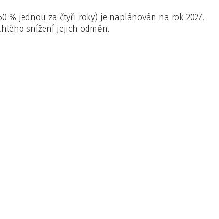
50 % jednou za čtyři roky) je naplánován na rok 2027.
áhlého snížení jejich odměn.