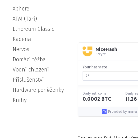
Xphere
XTM (Tari)
Ethereum Classic
Kadena
NiceHash
Nervos
Scrypt
Domácí těžba
Your hashrate
Vodní chlazení
Příslušenství
Hardware peněženky
Daily est. coins
Daily es
0.0002 BTC
11.2
Knihy
Provided by miner