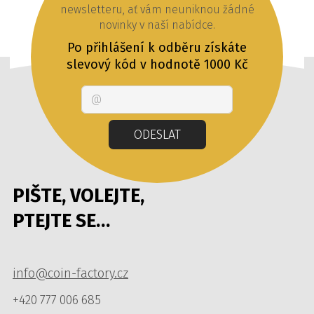
newsletteru, ať vám neuniknou žádné
novinky v naší nabídce.
Po přihlášení k odběru získáte
slevový kód v hodnotě 1000 Kč
Email
ODESLAT
PIŠTE, VOLEJTE,
PTEJTE SE…
info@coin-factory.cz
+420 777 006 685