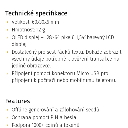
Technické specifikace
Velikost: 60x30x6 mm
Hmotnost: 12 g
OLED displej – 128×64 pixelů 1,54′ barevný LCD
displej
Dostatečný pro šest řádků textu. Dokáže zobrazit
všechny údaje potřebné k ověření transakce na
jediné obrazovce.
Připojení pomocí konektoru Micro USB pro
připojení k počítači nebo mobilnímu telefonu.
Features
Offline generování a zálohování seedů
Ochrana pomocí PIN a hesla
Podpora 1000+ coinů a tokenů