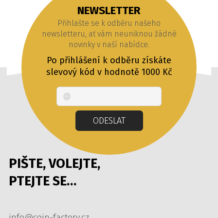
NEWSLETTER
Přihlašte se k odběru našeho
newsletteru, ať vám neuniknou žádné
novinky v naší nabídce.
Po přihlášení k odběru získáte
slevový kód v hodnotě 1000 Kč
Email
ODESLAT
PIŠTE, VOLEJTE,
PTEJTE SE…
info@coin-factory.cz