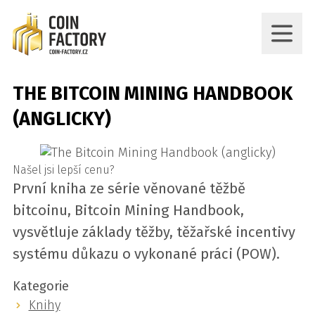
THE BITCOIN MINING HANDBOOK
(ANGLICKY)
Našel jsi lepší cenu?
První kniha ze série věnované těžbě
bitcoinu, Bitcoin Mining Handbook,
vysvětluje základy těžby, těžařské incentivy
systému důkazu o vykonané práci (POW).
Kategorie
Knihy