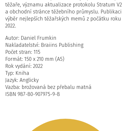
těžaře, významu aktualizace protokolu Stratum V2
a obchodní stránce těžebního průmyslu. Publikaci
výběr nejlepších těžařských memů z počátku roku
2022.
Autor: Daniel Frumkin
Nakladatelství: Braiins Publishing
Počet stran: 115
Formát: 150 x 210 mm (A5)
Rok vydání: 2022
Typ: Kniha
Jazyk: Anglicky
Vazba: brožovaná bez přebalu matná
ISBN 987-80-907975-9-8