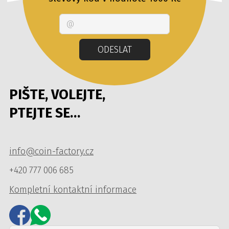
Email
ODESLAT
PIŠTE, VOLEJTE,
PTEJTE SE…
info@coin-factory.cz
+420 777 006 685
Kompletní kontaktní informace