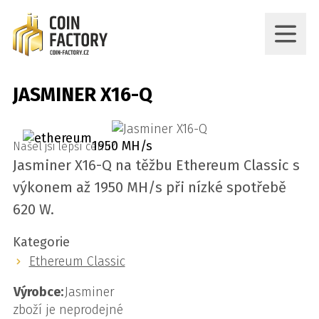
JASMINER X16-Q
1950 MH/s
Našel jsi lepší cenu?
Jasminer X16-Q na těžbu Ethereum Classic s
výkonem až 1950 MH/s při nízké spotřebě
620 W.
Kategorie
Ethereum Classic
Výrobce:
Jasminer
zboží je neprodejné