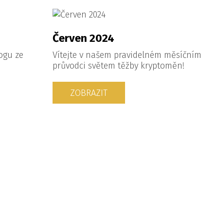
Červen 2024
ogu ze
Vítejte v našem pravidelném měsíčním
průvodci světem těžby kryptoměn!
ZOBRAZIT