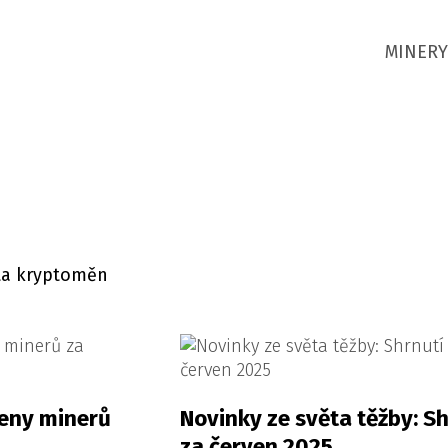
MINERY
ěta kryptoměn
ceny minerů
Novinky ze světa těžby: Sh
za červen 2025