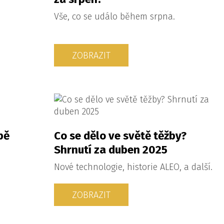
Vše, co se událo během srpna.
ZOBRAZIT
bě
Co se dělo ve světě těžby?
Shrnutí za duben 2025
Nové technologie, historie ALEO, a další.
ZOBRAZIT