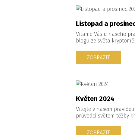
Listopad a prosine
Vítáme Vás u našeho pr
blogu ze světa kryptomě
ZOBRAZIT
Květen 2024
Vítejte v našem pravide
průvodci světem těžby k
ZOBRAZIT