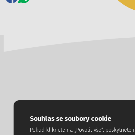
Copyright © 
Tvorba www str
Souhlas se soubory cookie
Pokud kliknete na „Povolit vše“, poskytnet