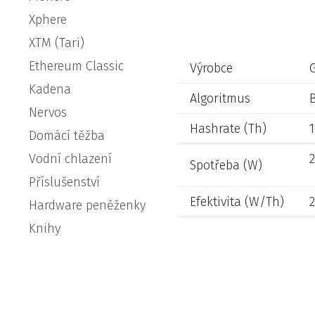
Xphere
XTM (Tari)
Ethereum Classic
Výrobce
Kadena
Algoritmus
Nervos
Hashrate (Th)
1
Domácí těžba
Vodní chlazení
Spotřeba (W)
Příslušenství
Efektivita (W/Th)
Hardware peněženky
Knihy