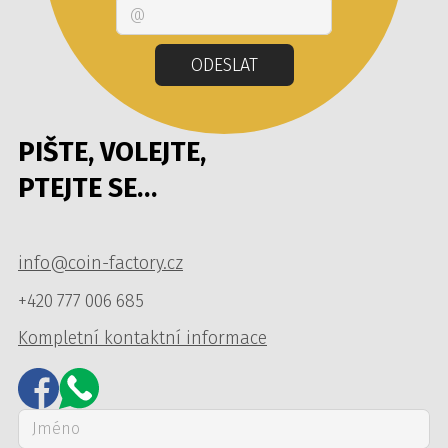
Email
ODESLAT
PIŠTE, VOLEJTE,
PTEJTE SE…
info@coin-factory.cz
+420 777 006 685
Kompletní kontaktní informace