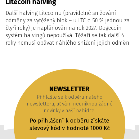
Litecoin halving
Další halving Litecoinu (pravidelné snižování
odměny za vytěžený blok – u LTC o 50 % jednou za
čtyři roky) je naplánován na rok 2027. Dogecoin
systém halvingů nepoužívá. Těžaři se tak další 4
roky nemusí obávat náhlého snížení jejich odměn.
NEWSLETTER
Přihlašte se k odběru našeho
newsletteru, ať vám neuniknou žádné
novinky v naší nabídce.
Po přihlášení k odběru získáte
slevový kód v hodnotě 1000 Kč