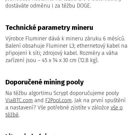
dostáváte odměnu i za těžbu DOGE.
Technické parametry mineru
Výrobce Fluminer dává k mineru záruku 6 měsíců.
Balení obsahuje Fluminer L3; ethernetový kabel na
připojení k síti; zdrojový kabel. Rozměry a váha
zařízení jsou – 45 x 14 x 30 cm (12.8 kg).
Doporučené mining pooly
Na těžbu algortimu Scrypt doporučujeme pooly
ViaBTC.com
and
F2Pool.com
. Jak na první spuštění
a nastavení?
Vše potřebné zjistíte v záložce
vše o
těžbě
.