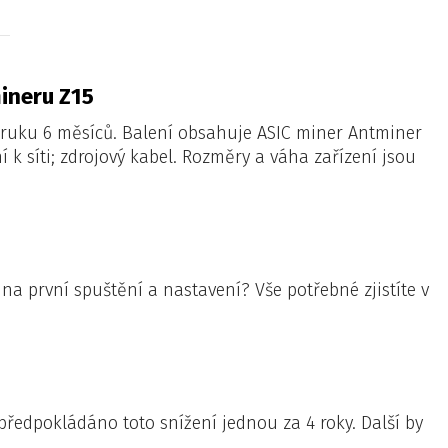
ineru Z15
ruku 6 měsíců. Balení obsahuje ASIC miner Antminer
í k síti; zdrojový kabel. Rozměry a váha zařízení jsou
 na první spuštění a nastavení?
Vše potřebné zjistíte v
ředpokládáno toto snížení jednou za 4 roky. Další by