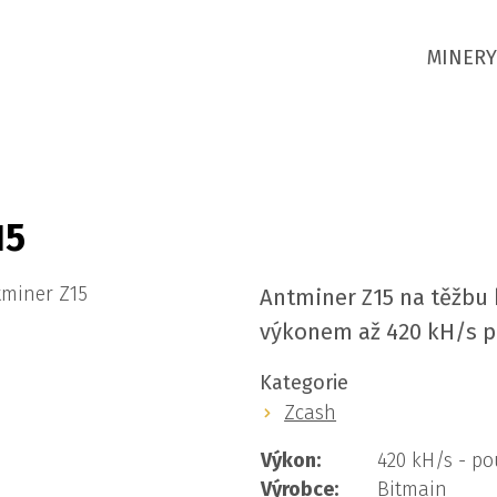
MINERY
15
Antminer Z15 na těžbu
výkonem až 420 kH/s př
Kategorie
Zcash
Výkon:
420 kH/s - po
Výrobce:
Bitmain