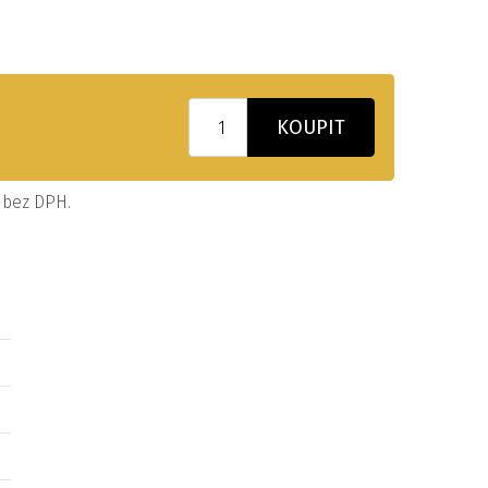
KOUPIT
a bez DPH.