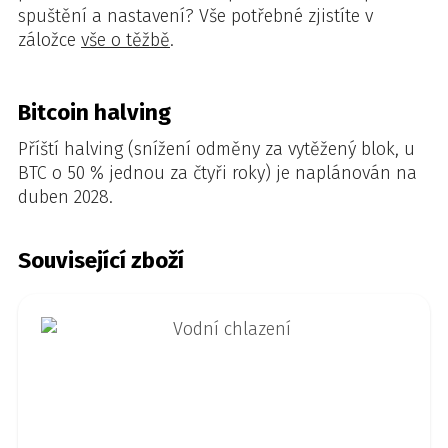
spuštění a nastavení? Vše potřebné zjistíte v
záložce
vše o těžbě
.
Bitcoin halving
Příští halving (snížení odměny za vytěžený blok, u
BTC o 50 % jednou za čtyři roky) je naplánován na
duben 2028.
Související zboží