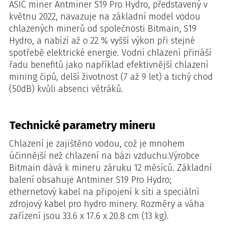
ASIC miner Antminer S19 Pro Hydro, představený v
květnu 2022, navazuje na základní model vodou
chlazených minerů od společnosti Bitmain, S19
Hydro, a nabízí až o 22 % vyšší výkon při stejné
spotřebě elektrické energie. Vodní chlazení přináší
řadu benefitů jako například efektivnější chlazení
mining čipů, delší životnost (7 až 9 let) a tichý chod
(50dB) kvůli absenci větráků.
Technické parametry mineru
Chlazení je zajištěno vodou, což je mnohem
účinnější než chlazení na bázi vzduchu.Výrobce
Bitmain dává k mineru záruku 12 měsíců. Základní
balení obsahuje Antminer S19 Pro Hydro;
ethernetový kabel na připojení k síti a speciální
zdrojový kabel pro hydro minery. Rozměry a váha
zařízení jsou 33.6 x 17.6 x 20.8 cm (13 kg).