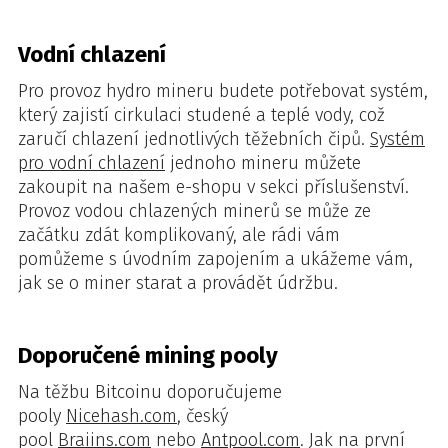
Vodní chlazení
Pro provoz hydro mineru budete potřebovat systém,
který zajistí cirkulaci studené a teplé vody, což
zaručí chlazení jednotlivých těžebních čipů.
Systém
pro vodní chlazení
jednoho mineru můžete
zakoupit na našem e-shopu v sekci příslušenství.
Provoz vodou chlazených minerů se může ze
začátku zdát komplikovaný, ale rádi vám
pomůžeme s úvodním zapojením a ukážeme vám,
jak se o miner starat a provádět údržbu.
Doporučené mining pooly
Na těžbu Bitcoinu doporučujeme
pooly
Nicehash.com
, český
pool
Braiins.com
nebo
Antpool.com
. Jak na první