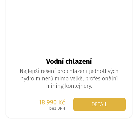
Vodní chlazení
Nejlepší řešení pro chlazení jednotlivých
hydro minerů mimo velké, profesionální
mining kontejnery.
18 990 Kč
DETAIL
bez DPH