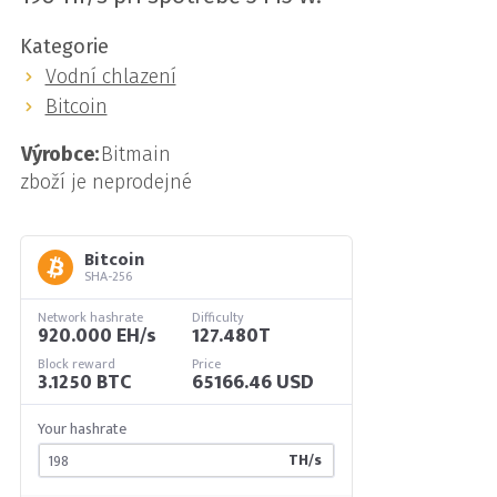
Kategorie
Vodní chlazení
Bitcoin
Výrobce:
Bitmain
zboží je neprodejné
Bitcoin
SHA-256
Network hashrate
Difficulty
920.000 EH/s
127.480T
Block reward
Price
3.1250 BTC
65166.46 USD
Your hashrate
TH/s