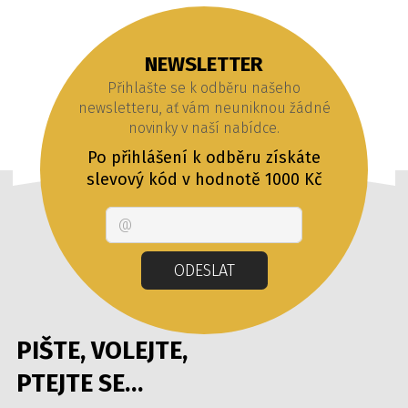
NEWSLETTER
Přihlašte se k odběru našeho
newsletteru, ať vám neuniknou žádné
novinky v naší nabídce.
Po přihlášení k odběru získáte
slevový kód v hodnotě 1000 Kč
Email
ODESLAT
PIŠTE, VOLEJTE,
PTEJTE SE…